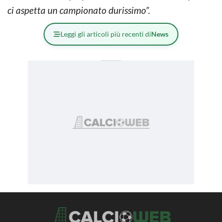
ci aspetta un campionato durissimo”.
Leggi gli articoli più recenti di
News