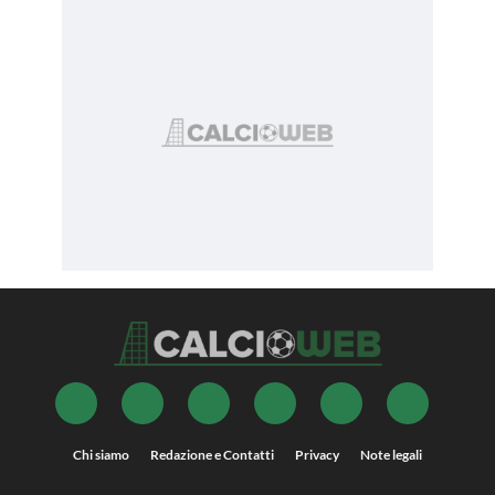
Chi siamo
Redazione e Contatti
Privacy
Note legali