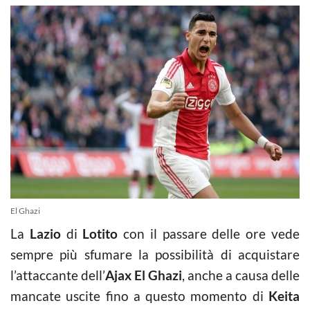
El Ghazi
La
Lazio
di
Lotito
con il passare delle ore vede
sempre più sfumare la possibilità di acquistare
l’attaccante dell’
Ajax
El Ghazi
, anche a causa delle
mancate uscite fino a questo momento di
Keita