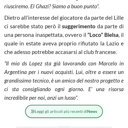
riusciremo. El Ghazi? Siamo a buon punto”.
Dietro all’interesse del giocatore da parte del Lille
ci sarebbe stato però il
suggerimento
da parte di
una persona inaspettata, ovvero il
“Loco” Bielsa
, il
quale in estate aveva proprio rifiutato la Lazio e
che adesso potrebbe accasarsi al club francese.
“Il mio ds Lopez sta già lavorando con Marcelo in
Argentina per i nuovi acquisti. Lui, oltre a essere un
grandissimo tecnico, è un amico del nostro progetto e
ci sta consigliando ogni giorno. E’ una risorsa
incredibile per noi, anzi un lusso”.
Leggi gli articoli più recenti di
News