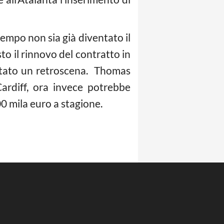
tempo non sia già diventato il
to il rinnovo del contratto in
ntato un retroscena. Thomas
Cardiff, ora invece potrebbe
0 mila euro a stagione.