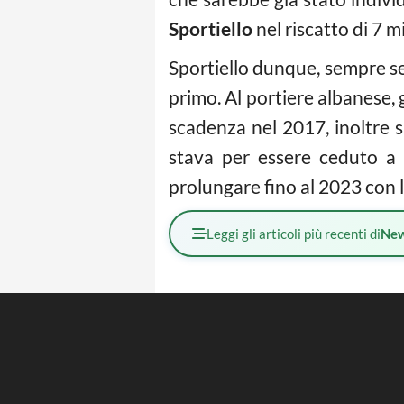
Sportiello
nel riscatto di 7 m
Sportiello dunque, sempre se
primo. Al portiere albanese, 
scadenza nel 2017, inoltre
stava per essere ceduto a t
prolungare fino al 2023 con 
Leggi gli articoli più recenti di
Ne