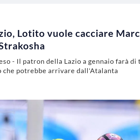
io, Lotito vuole cacciare Marc
 Strakosha
so - Il patron della Lazio a gennaio farà di
o che potrebbe arrivare dall'Atalanta