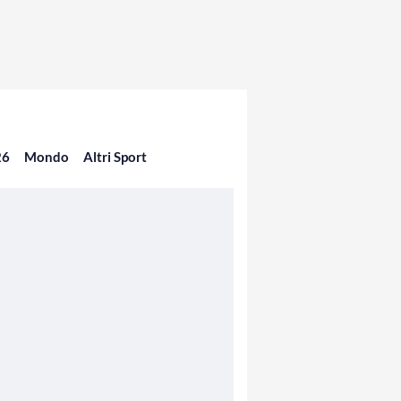
26
Mondo
Altri Sport