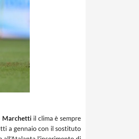
e
Marchetti
il clima è sempre
ti a gennaio con il sostituto
 all’Atalanta l’inserimento di