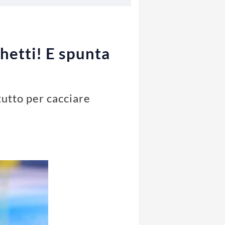
hetti! E spunta
 tutto per cacciare