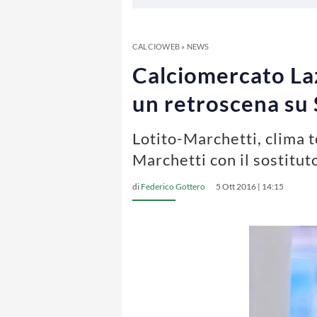
CALCIOWEB
»
NEWS
Calciomercato Laz
un retroscena su
Lotito-Marchetti, clima te
Marchetti con il sostitut
di
Federico Gottero
5 Ott 2016 | 14:15