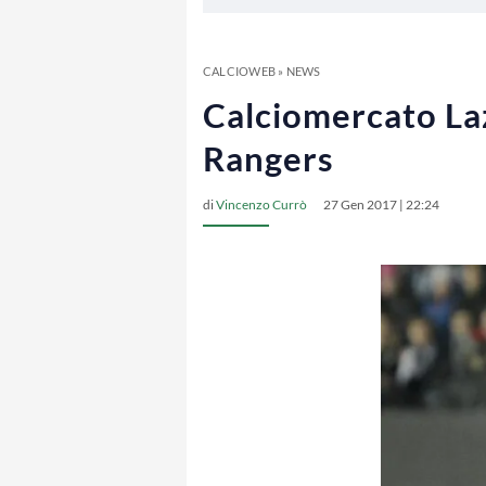
CALCIOWEB
»
NEWS
Calciomercato Laz
Rangers
di
Vincenzo Currò
27 Gen 2017 | 22:24