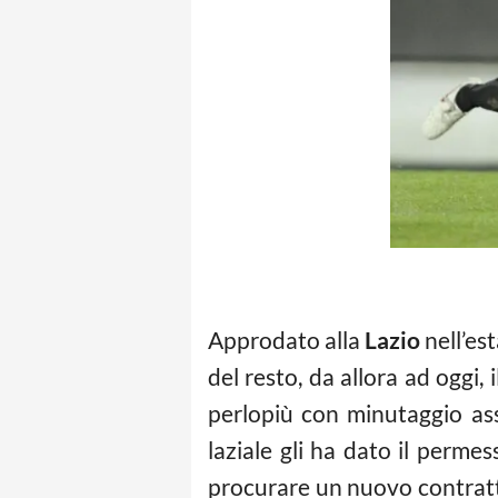
Approdato alla
Lazio
nell’es
del resto, da allora ad oggi,
perlopiù con minutaggio assa
laziale gli ha dato il perme
procurare un nuovo contratto.