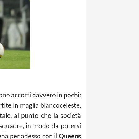
sono accorti davvero in pochi:
rtite in maglia biancoceleste,
tale, al punto che la società
e squadre, in modo da potersi
lena per adesso con il
Queens