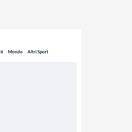
26
Mondo
Altri Sport