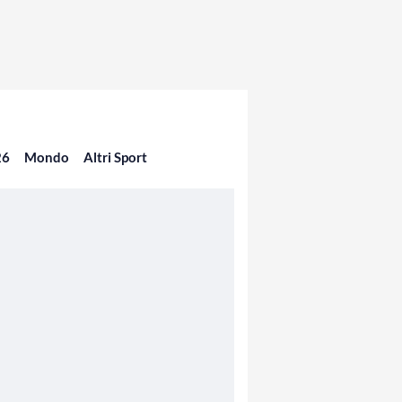
26
Mondo
Altri Sport