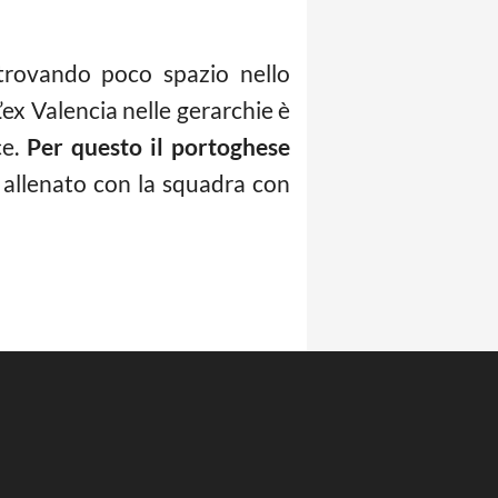
 trovando poco spazio nello
L’ex Valencia nelle gerarchie è
ce.
Per questo il portoghese
 è allenato con la squadra con