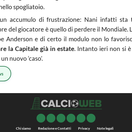
nello spogliatoio.
n accumulo di frustrazione: Nani infatti sta
ore del giocatore è quello di perdere il Mondiale. 
ipe Anderson e di certo il modulo non lo favoris
re la Capitale già in estate
. Intanto ieri non si
 un nuovo ‘caso’.
ws
Chi siamo
Redazione e Contatti
Privacy
Note legali