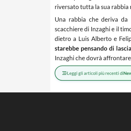
riversato tutta la sua rabbia 
Una rabbia che deriva da u
scacchiere di Inzaghi e il tim
dietro a Luis Alberto e Fel
starebbe pensando di lascia
Inzaghi che dovrà affrontare
Leggi gli articoli più recenti di
Ne