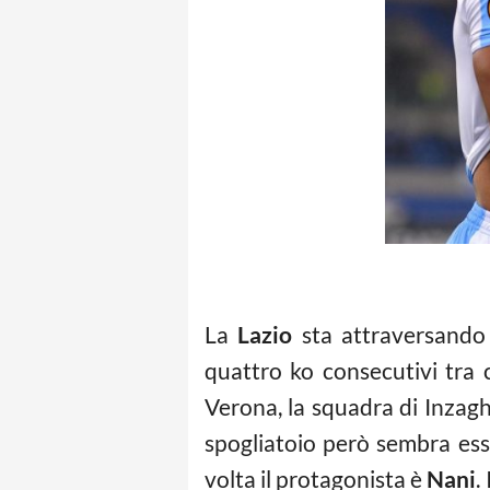
La
Lazio
sta attraversando 
quattro ko consecutivi tra 
Verona, la squadra di Inzaghi
spogliatoio però sembra es
volta il protagonista è
Nani
.