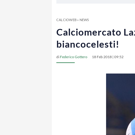
CALCIOWEB
»
NEWS
Calciomercato Laz
biancocelesti!
di
Federico Gottero
18 Feb 2018 | 09:52