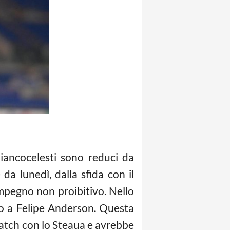
iancocelesti sono reduci da
a lunedì, dalla sfida con il
’impegno non proibitivo. Nello
o a Felipe Anderson. Questa
match con lo Steaua e avrebbe