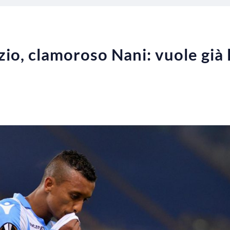
io, clamoroso Nani: vuole già l