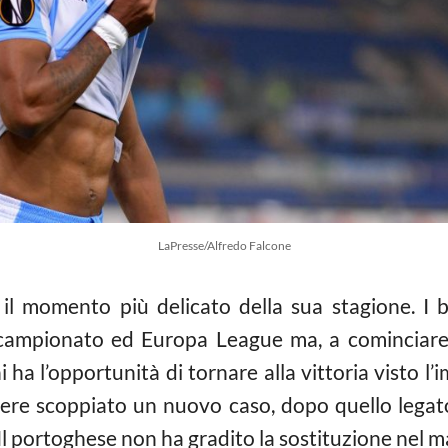
LaPresse/Alfredo Falcone
il momento più delicato della sua stagione. I b
campionato ed Europa League ma, a cominciare d
 ha l’opportunità di tornare alla vittoria visto l
sere scoppiato un nuovo caso, dopo quello legat
 Il portoghese non ha gradito la sostituzione nel 