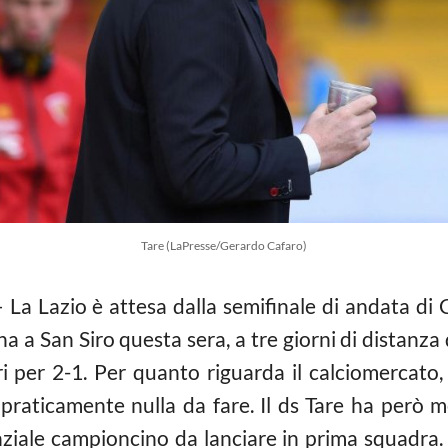
Tare (LaPresse/Gerardo Cafaro)
 La Lazio è attesa dalla semifinale di andata di C
a a San Siro questa sera, a tre giorni di distanz
ri per 2-1. Per quanto riguarda il calciomercato,
 praticamente nulla da fare. Il ds Tare ha però
enziale campioncino da lanciare in prima squadra