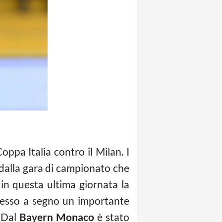
oppa Italia contro il Milan. I
a dalla gara di campionato che
 in questa ultima giornata la
 messo a segno un importante
. Dal
Bayern Monaco
è stato