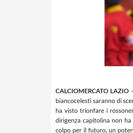
CALCIOMERCATO LAZIO
–
biancocelesti saranno di scen
ha visto trionfare i rossone
dirigenza capitolina non ha
colpo per il futuro, un pot