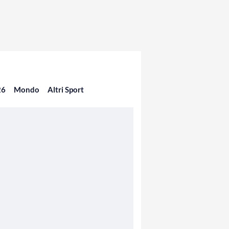
26
Mondo
Altri Sport