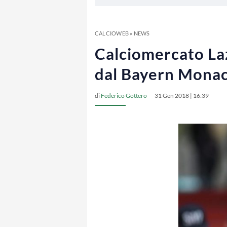
CALCIOWEB
»
NEWS
Calciomercato Lazi
dal Bayern Mona
di
Federico Gottero
31 Gen 2018 | 16:39