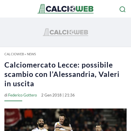
CALCIOWEB
»
NEWS
Calciomercato Lecce: possibile
scambio con l’Alessandria, Valeri
in uscita
di
Federico Gottero
2 Gen 2018 | 21:36