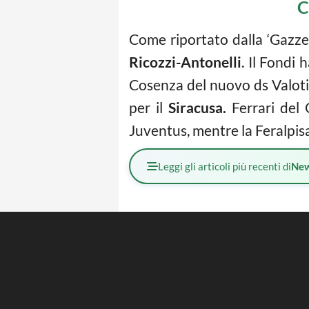
C
Come riportato dalla ‘Gazze
Ricozzi-Antonelli
. Il Fondi
Cosenza del nuovo ds Valoti 
per il
Siracusa.
Ferrari del 
Juventus, mentre la Feralpis
Leggi gli articoli più recenti di
Ne