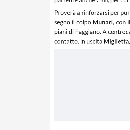
Proverà a rinforzarsi per pu
segno il colpo
Munari,
con i
piani di Faggiano. A centro
contatto. In uscita
Miglietta