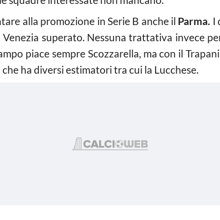
ntare alla promozione in Serie B anche il
Parma.
I 
l Venezia superato. Nessuna trattativa invece per
campo piace sempre Scozzarella, ma con il Trapani
,
che ha diversi estimatori tra cui la Lucchese.