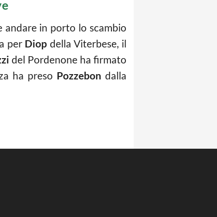
ve
e andare in porto lo scambio
va per
Diop
della Viterbese, il
zi
del Pordenone ha firmato
nza ha preso
Pozzebon
dalla