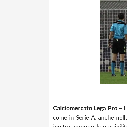
Calciomercato Lega Pro
– L
come in Serie A, anche nell
inoltre avranno la possibil