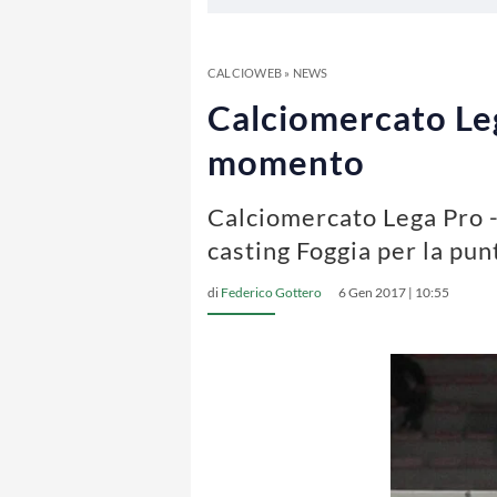
CALCIOWEB
»
NEWS
Calciomercato Lega
momento
Calciomercato Lega Pro -
casting Foggia per la punt
di
Federico Gottero
6 Gen 2017 | 10:55