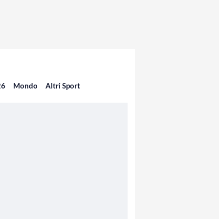
26
Mondo
Altri Sport