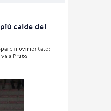
più calde del
 appare movimentato:
a va a Prato