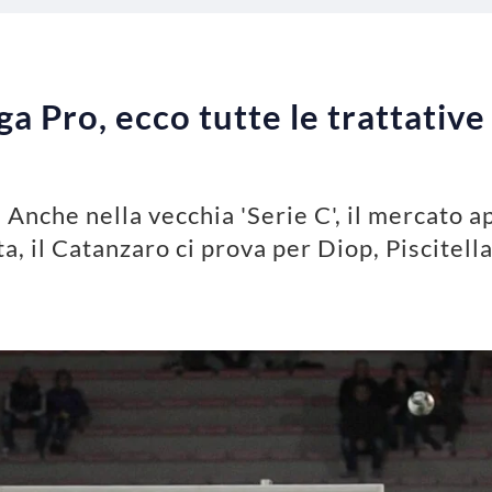
 Pro, ecco tutte le trattative 
 Anche nella vecchia 'Serie C', il mercato
a, il Catanzaro ci prova per Diop, Piscitell