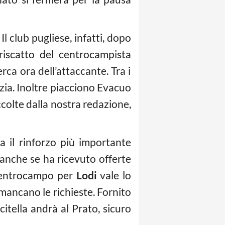
Il club pugliese, infatti, dopo
 riscatto del centrocampista
cerca ora dell’attaccante. Tra i
zia. Inoltre piacciono Evacuo
ccolte dalla nostra redazione,
a il rinforzo più importante
, anche se ha ricevuto offerte
 centrocampo per
Lodi
vale lo
ancano le richieste. Fornito
citella andrà al Prato, sicuro