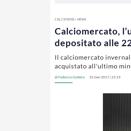
CALCIOWEB
»
NEWS
Calciomercato, l’u
depositato alle 2
Il calciomercato invernal
acquistato all'ultimo mi
di
Federico Gottero
31 Gen 2017 | 23:19