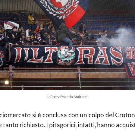
LaPresse/Valerio Andreani
lciomercato si è conclusa con un colpo del Croto
 tanto richiesto. I pitagorici, infatti, hanno acqui