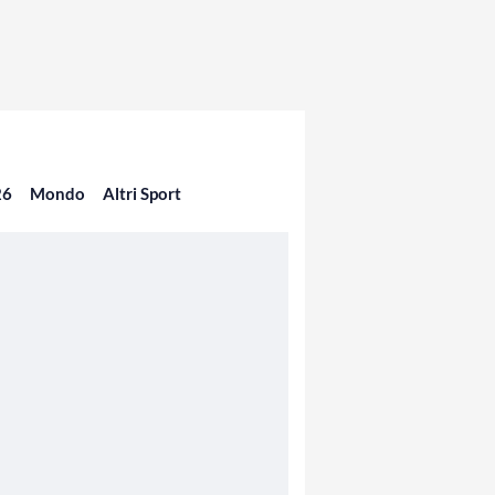
26
Mondo
Altri Sport