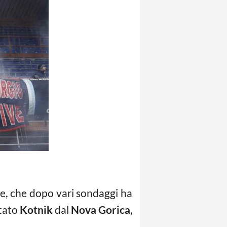
ne, che dopo vari sondaggi ha
stato
Kotnik
dal
Nova Gorica
,