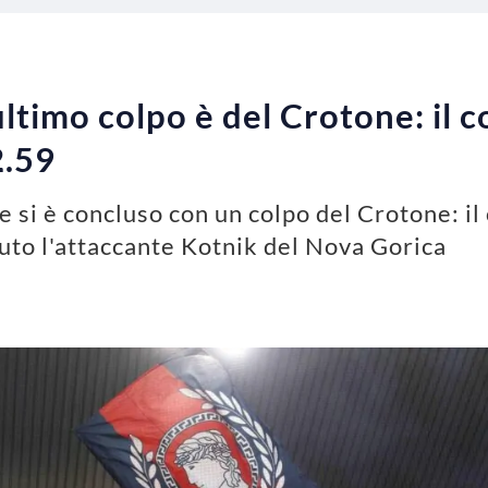
ltimo colpo è del Crotone: il c
2.59
e si è concluso con un colpo del Crotone: il
nuto l'attaccante Kotnik del Nova Gorica