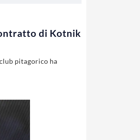
ontratto di Kotnik
 club pitagorico ha