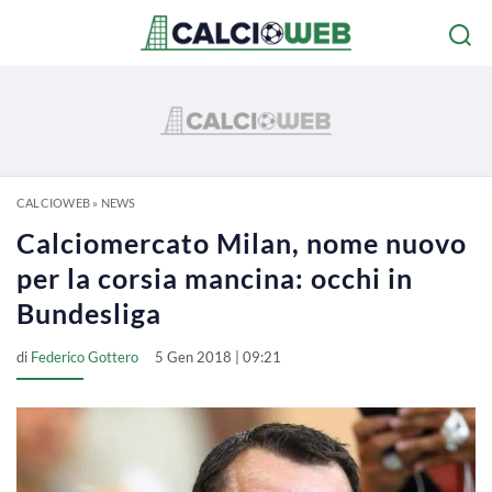
CALCIOWEB
»
NEWS
Calciomercato Milan, nome nuovo
per la corsia mancina: occhi in
Bundesliga
di
Federico Gottero
5 Gen 2018 | 09:21