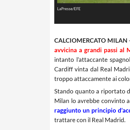
LaPresse/EFE
CALCIOMERCATO MILAN
–
avvicina a grandi passi al 
intanto l’attaccante spagno
Cardiff vinta dal Real Madr
troppo attaccamente ai color
Stando quanto a riportato da
Milan lo avrebbe convinto ad
raggiunto un principio d’ac
trattare con il Real Madrid.