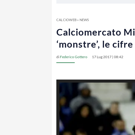
CALCIOWEB
»
NEWS
Calciomercato Mi
‘monstre’, le cifre
di
Federico Gottero
17 Lug 2017 | 08:42