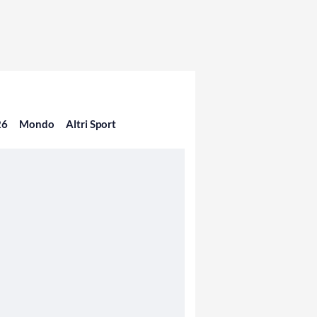
26
Mondo
Altri Sport