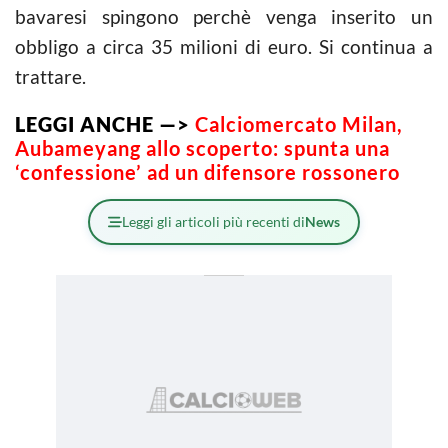
bavaresi spingono perchè venga inserito un
obbligo a circa 35 milioni di euro. Si continua a
trattare.
LEGGI ANCHE —>
Calciomercato Milan,
Aubameyang allo scoperto: spunta una
‘confessione’ ad un difensore rossonero
Leggi gli articoli più recenti di
News