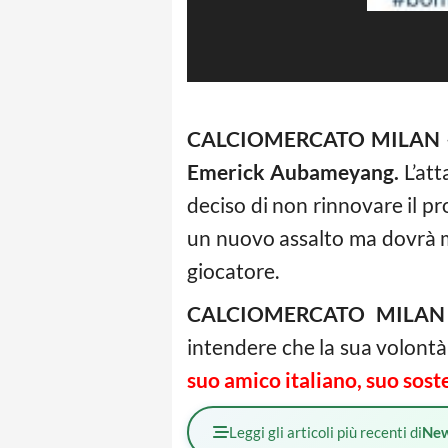
CALCIOMERCATO MILAN
Emerick Aubameyang.
L’att
deciso di non rinnovare il p
un nuovo assalto ma dovrà met
giocatore.
CALCIOMERCATO MILAN
intendere che la sua volontà 
suo amico italiano, suo sost
Leggi gli articoli più recenti di
Ne