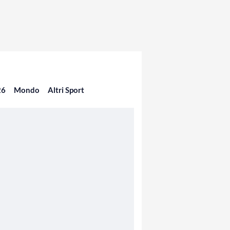
26
Mondo
Altri Sport