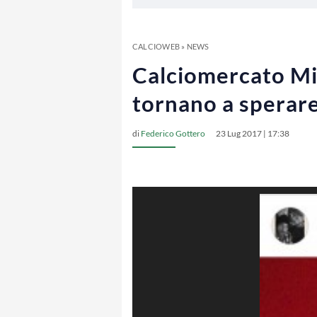
CALCIOWEB
»
NEWS
Calciomercato Mila
tornano a sperar
di
Federico Gottero
23 Lug 2017 | 17:38