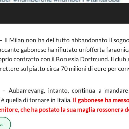
– Il Milan non ha del tutto abbandonato il sogno 
accante gabonese ha rifiutato un’offerta faraoni
roprio contratto con il Borussia Dortmund. Il club
tere sul piatto circa 70 milioni di euro per convi
– Aubameyang, intanto, continua a mandare s
è quella di tornare in Italia.
Il gabonese ha messo
enitore, che ha postato la sua maglia rossonera 
ws