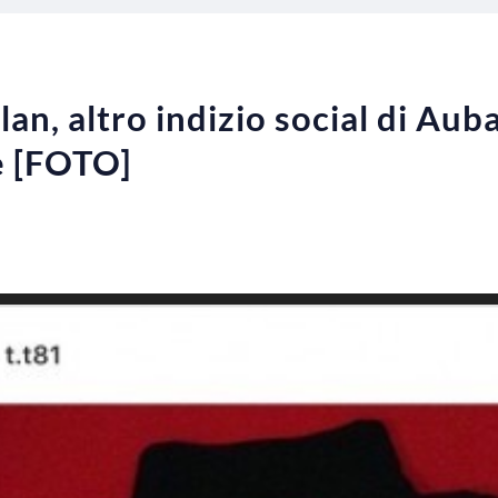
n, altro indizio social di Auba
e [FOTO]