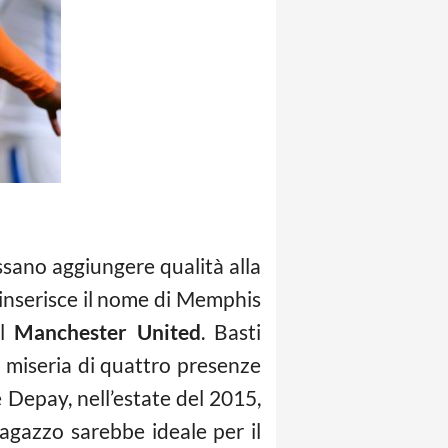
ossano aggiungere qualità alla
 inserisce il nome di Memphis
al
Manchester United
. Basti
a miseria di quattro presenze
e Depay, nell’estate del 2015,
ragazzo sarebbe ideale per il