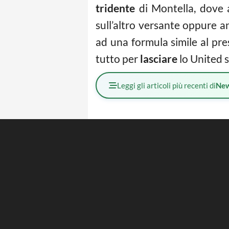
tridente
di Montella, dove a
sull’altro versante oppure 
ad una formula simile al pres
tutto per
lasciare
lo United s
Leggi gli articoli più recenti di
Ne