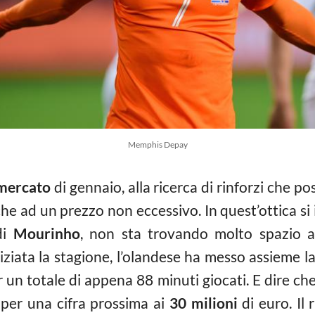
Memphis Depay
mercato
di gennaio, alla ricerca di rinforzi che p
che ad un prezzo non eccessivo. In quest’ottica si
di
Mourinho
, non sta trovando molto spazio 
ziata la stagione, l’olandese ha messo assieme l
r un totale di appena 88 minuti giocati. E dire ch
 per una cifra prossima ai
30 milioni
di euro. Il 