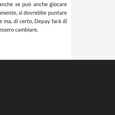
, anche se può anche giocare
iamente, si dovrebbe puntare
le ma, di certo, Depay farà di
vessero cambiare.