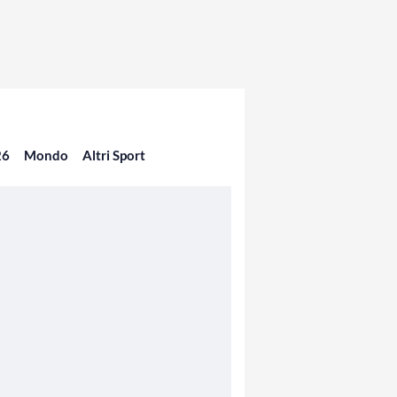
26
Mondo
Altri Sport