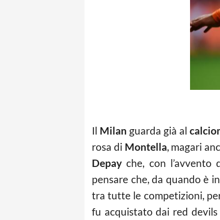
Il
Milan
guarda già al
calcio
rosa di
Montella
, magari an
Depay
che, con l’avvento 
pensare che, da quando è ini
tra tutte le competizioni, pe
fu acquistato dai red devils