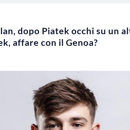
an, dopo Piatek occhi su un al
ek, affare con il Genoa?