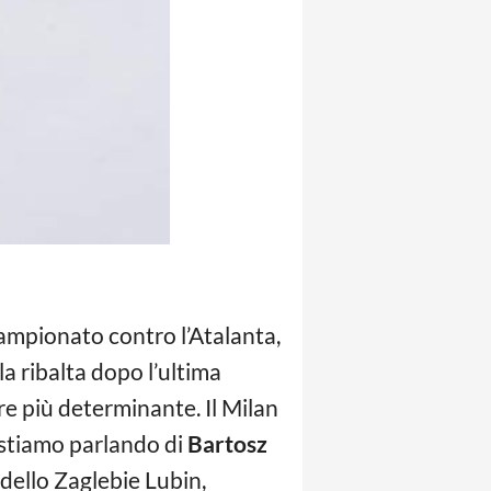
ampionato contro l’Atalanta,
la ribalta dopo l’ultima
re più determinante. Il Milan
 stiamo parlando di
Bartosz
 dello Zaglebie Lubin,