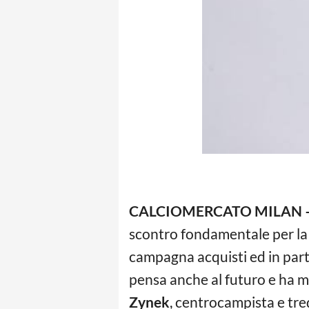
CALCIOMERCATO MILAN 
scontro fondamentale per la 
campagna acquisti ed in parti
pensa anche al futuro e ha me
Zynek
, centrocampista e tre