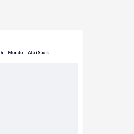
26
Mondo
Altri Sport