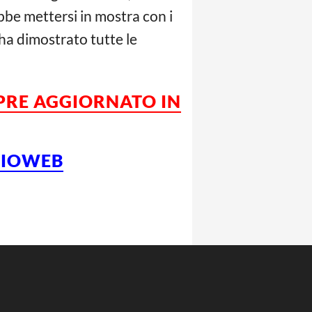
bbe mettersi in mostra con i
ha dimostrato tutte le
MPRE AGGIORNATO IN
LCIOWEB