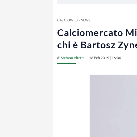
CALCIOWEB
»
NEWS
Calciomercato Mil
chi è Bartosz Zyn
di
Stefano Vitetta
16 Feb 2019 | 16:06