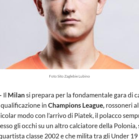
Foto Sito Zaglebie Lubino
–
Il
Milan
si prepara per la fondamentale gara di c
qualificazione in
Champions League,
rossoneri al
colar modo con l’arrivo di Piatek, il polacco semp
sso gli occhi su un altro calciatore della Polonia,
quartista classe 2002 e che milita tra gli Under 19