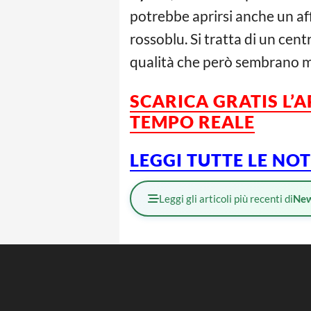
potrebbe aprirsi anche un af
rossoblu. Si tratta di un ce
qualità che però sembrano m
SCARICA GRATIS L’
TEMPO REALE
LEGGI TUTTE LE NO
Leggi gli articoli più recenti di
Ne