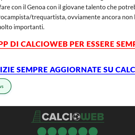
fare con il Genoa con il giovane talento che potre
ntrocampista/trequartista, ovviamente ancora non 
olto importanti.
APP DI CALCIOWEB PER ESSERE SE
TIZIE SEMPRE AGGIORNATE SU CA
ws