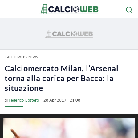
CALCIOWEB
»
NEWS
Calciomercato Milan, l’Arsenal
torna alla carica per Bacca: la
situazione
di
Federico Gottero
28 Apr 2017 | 21:08