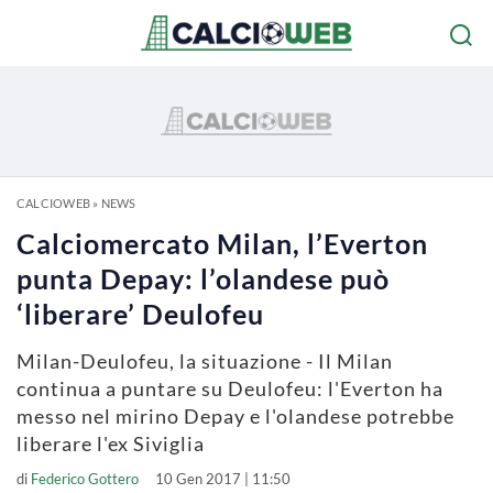
CALCIOWEB
»
NEWS
Calciomercato Milan, l’Everton
punta Depay: l’olandese può
‘liberare’ Deulofeu
Milan-Deulofeu, la situazione - Il Milan
continua a puntare su Deulofeu: l'Everton ha
messo nel mirino Depay e l'olandese potrebbe
liberare l'ex Siviglia
di
Federico Gottero
10 Gen 2017 | 11:50