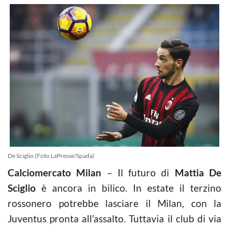
De Sciglio (Foto LaPresse/Spada)
Calciomercato Milan
– Il futuro di
Mattia De
Sciglio
è ancora in bilico. In estate il terzino
rossonero potrebbe lasciare il Milan, con la
Juventus pronta all’assalto. Tuttavia il club di via