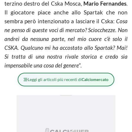
terzino destro del Cska Mosca,
Mario Fernandes
.
Il giocatore piace anche allo Spartak che non
sembra però intenzionato a lasciare il Cska:
Cosa
ne penso di queste voci di mercato? Sciocchezze. Non
andrei da nessuna parte, nel mio cuore c’è solo il
CSKA. Qualcuno mi ha accostato allo Spartak? Mai!
Si tratta di una nostra rivale storica e credo sia
impensabile una cosa del genere
“.
Leggi gli articoli più recenti di
Calciomercato