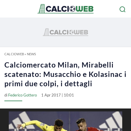
CALCIOWEB
»
NEWS
Calciomercato Milan, Mirabelli
scatenato: Musacchio e Kolasinac i
primi due colpi, i dettagli
di
Federico Gottero
1 Apr 2017 | 10:01