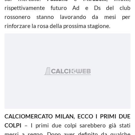
rispettivamente futuro Ad e Ds del club
rossonero stanno lavorando da mesi per
rinforzare la rosa della prossima stagione.
CALCIOMERCATO MILAN, ECCO I PRIMI DUE
COLPI
– I primi due colpi sarebbero già stati
messi a segno. Dopo aver definito da qualche