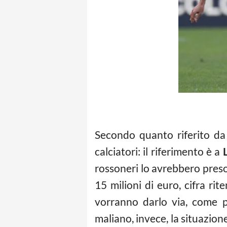
Secondo quanto riferito da 
calciatori: il riferimento è a
rossoneri lo avrebbero preso 
15 milioni di euro, cifra ri
vorranno darlo via, come pr
maliano, invece, la situazio