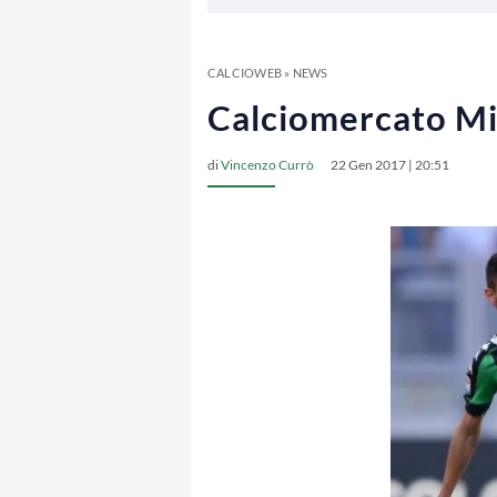
CALCIOWEB
»
NEWS
Calciomercato Mil
di
Vincenzo Currò
22 Gen 2017 | 20:51