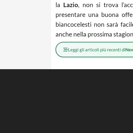
la
Lazio
, non si trova l’a
presentare una buona offer
biancocelesti non sarà faci
anche nella prossima stagione
Leggi gli articoli più recenti di
Ne