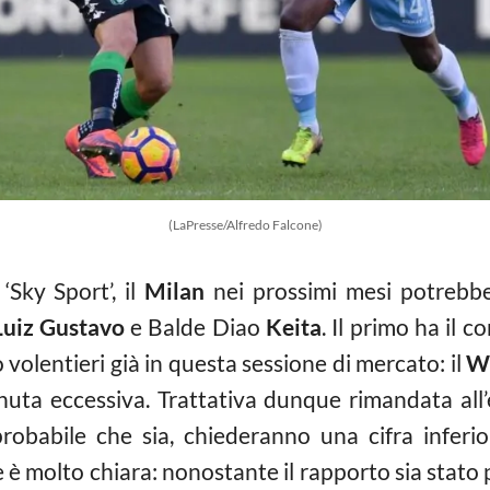
(LaPresse/Alfredo Falcone)
‘Sky Sport’, il
Milan
nei prossimi mesi potrebbe
Luiz Gustavo
e Balde Diao
Keita
. Il primo ha il 
volentieri già in questa sessione di mercato: il
W
tenuta eccessiva. Trattativa dunque rimandata all
obabile che sia, chiederanno una cifra inferio
ne è molto chiara: nonostante il rapporto sia stat