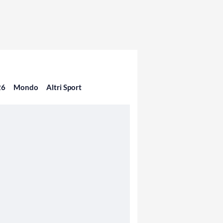
26
Mondo
Altri Sport