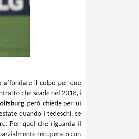
 affondare il colpo per due
contratto che scade nel 2018, i
olfsburg
, però, chiede per lui
’estate quando i tedeschi, se
re. Per quel che riguarda il
o parzialmente recuperato con