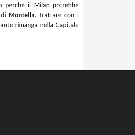
co perché il Milan potrebbe
 di
Montella
. Trattare con i
cante rimanga nella Capitale