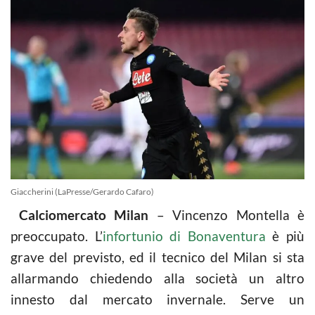
Giaccherini (LaPresse/Gerardo Cafaro)
Calciomercato Milan
– Vincenzo Montella è
preoccupato. L’
infortunio di Bonaventura
è più
grave del previsto, ed il tecnico del Milan si sta
allarmando chiedendo alla società un altro
innesto dal mercato invernale. Serve un