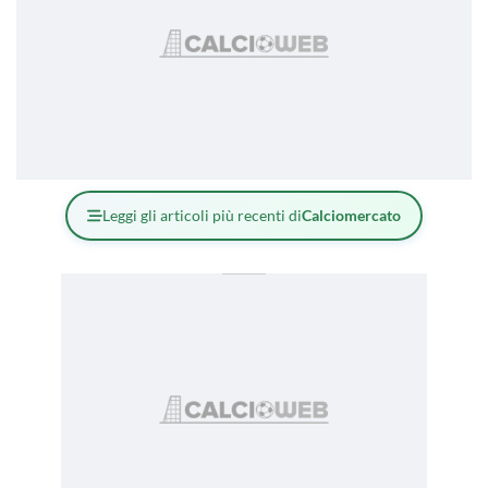
Leggi gli articoli più recenti di
Calciomercato