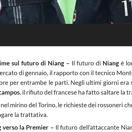
ime sul futuro di Niang –
Il futuro di
Niang
è lo
mercato di gennaio, il rapporto con il tecnico Mo
ore per entrambe le parti. Negli ultimi giorni era 
campos
, il rifiuto del francese ha fatto saltare la t
 nel mirino del Torino, le richieste dei rossoneri c
gare la trattativa.
 verso la Premier –
Il futuro dell’attaccante Ni