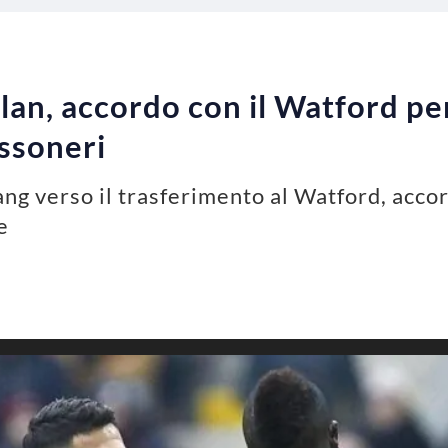
an, accordo con il Watford per 
ssoneri
g verso il trasferimento al Watford, accord
e