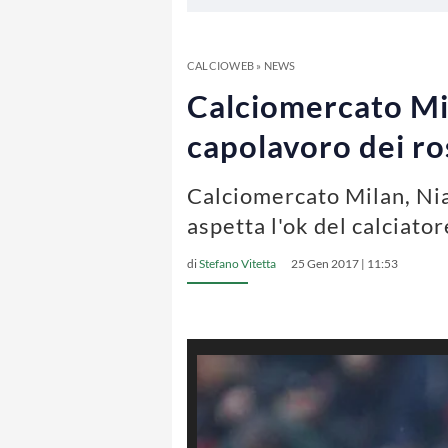
CALCIOWEB
»
NEWS
Calciomercato Mil
capolavoro dei ro
Calciomercato Milan, Nian
aspetta l'ok del calciator
di
Stefano Vitetta
25 Gen 2017 | 11:53