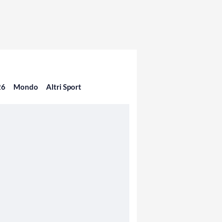
26
Mondo
Altri Sport