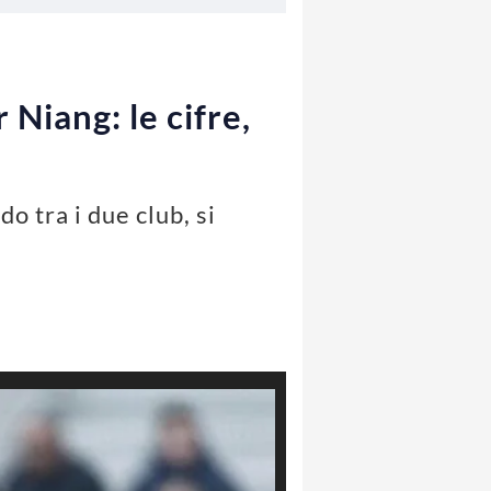
Niang: le cifre,
o tra i due club, si