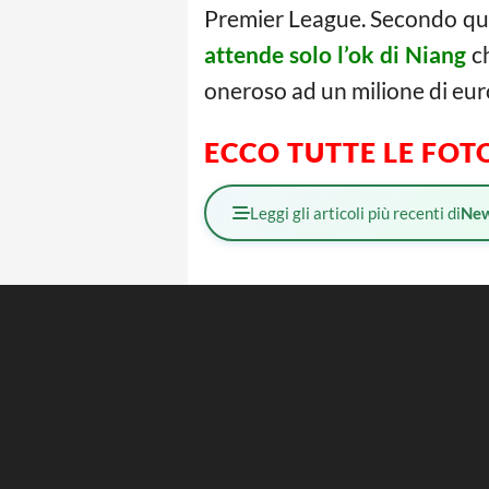
Premier League. Secondo qu
attende solo l’ok di Niang
c
oneroso ad un milione di euro
ECCO TUTTE LE FOT
Leggi gli articoli più recenti di
Ne