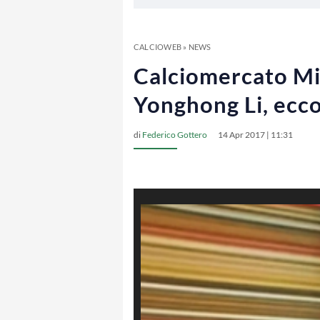
CALCIOWEB
»
NEWS
Calciomercato Mila
Yonghong Li, ecco
di
Federico Gottero
14 Apr 2017 | 11:31