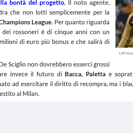
lla bontà del progetto.
Il noto agente,
adra che non lotti semplicemente per la
Champions League.
Per quanto riguarda
ta dei rossoneri è di cinque anni con un
milioni di euro più bonus e che salirà di
LaPresse
De Sciglio non dovrebbero esserci grossi
re invece il futuro di
Bacca, Paletta
e soprat
to ad esercitare il diritto di recompra, ma i bla
estito al Milan.