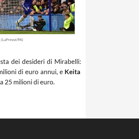
 (LaPresse/PA)
sta dei desideri di Mirabelli:
milioni di euro annui, e
Keita
a 25 milioni di euro.