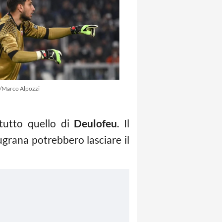
/Marco Alpozzi
tutto quello di
Deulofeu
. Il
ugrana potrebbero lasciare il