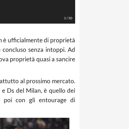
1
/
30
an è ufficialmente di proprietà
è concluso senza intoppi. Ad
ova proprietà quasi a sancire
rattutto al prossimo mercato.
e Ds del Milan, è quello dei
poi con gli entourage di