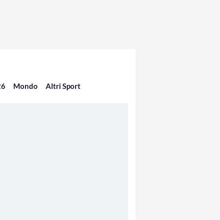
26
Mondo
Altri Sport