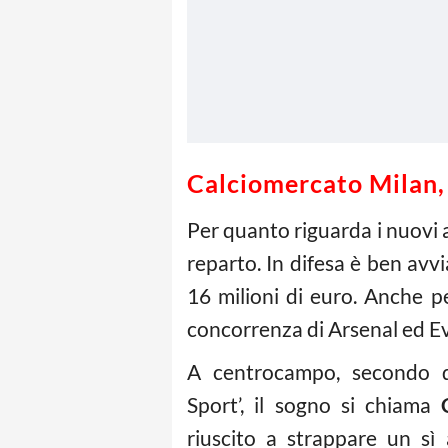
Calciomercato Milan, c
Per quanto riguarda i nuovi a
reparto. In difesa è ben avvi
16 milioni di euro. Anche 
concorrenza di Arsenal ed E
A centrocampo, secondo qu
Sport’, il sogno si chiama
riuscito a strappare un sì 