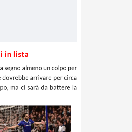
 in lista
re a segno almeno un colpo per
he dovrebbe arrivare per circa
mpo, ma ci sarà da battere la