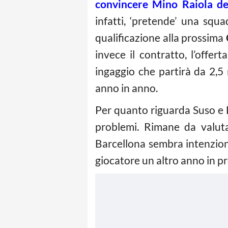
convincere Mino Raiola de
infatti, ‘pretende’ una squ
qualificazione alla prossima
invece il contratto, l’offer
ingaggio che partirà da 2,5 
anno in anno.
Per quanto riguarda Suso e 
problemi. Rimane da valuta
Barcellona sembra intenziona
giocatore un altro anno in pr