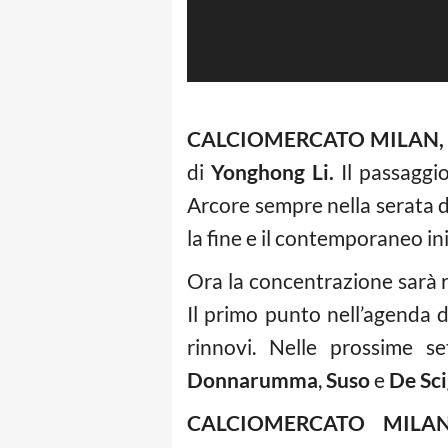
CALCIOMERCATO MILAN, 
di
Yonghong Li.
Il passaggio
Arcore sempre nella serata d
la fine e il contemporaneo in
Ora la concentrazione sarà r
Il primo punto nell’agenda 
rinnovi. Nelle prossime 
Donnarumma
,
Suso
e
De Sci
CALCIOMERCATO MILA