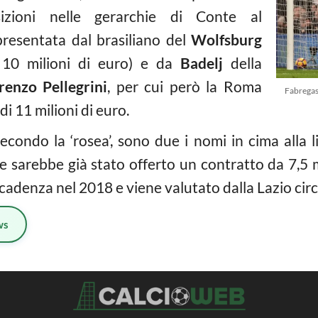
izioni nelle gerarchie di Conte al
presentata dal brasiliano del
Wolfsburg
 10 milioni di euro) e da
Badelj
della
renzo Pellegrini
, per cui però la Roma
Fabregas
i 11 milioni di euro.
condo la ‘rosea’, sono due i nomi in cima alla li
le sarebbe già stato offerto un contratto da 7,5 
scadenza nel 2018 e viene valutato dalla Lazio circ
ws