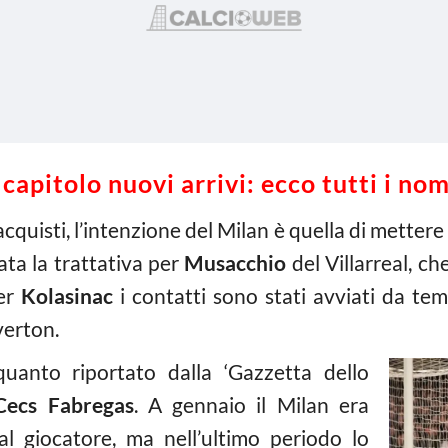
apitolo nuovi arrivi: ecco tutti i nomi
cquisti, l’intenzione del Milan è quella di mette
ata la trattativa per
Musacchio
del Villarreal, c
per
Kolasinac
i contatti sono stati avviati da te
verton.
anto riportato dalla ‘Gazzetta dello
Cecs Fabregas
. A gennaio il Milan era
al giocatore, ma nell’ultimo periodo lo