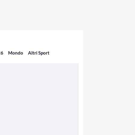
26
Mondo
Altri Sport