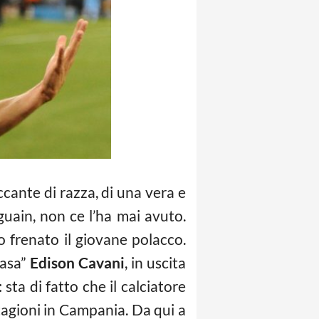
cante di razza, di una vera e
guain, non ce l’ha mai avuto.
no frenato il giovane polacco.
casa”
Edison Cavani
, in uscita
sta di fatto che il calciatore
stagioni in Campania. Da qui a