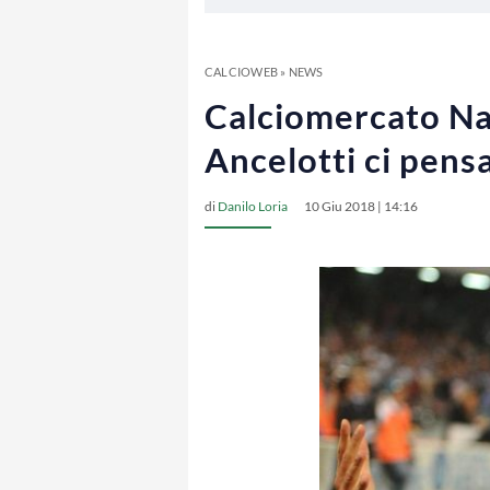
CALCIOWEB
»
NEWS
Calciomercato Nap
Ancelotti ci pens
di
Danilo Loria
10 Giu 2018 | 14:16