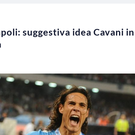
oli: suggestiva idea Cavani in
a