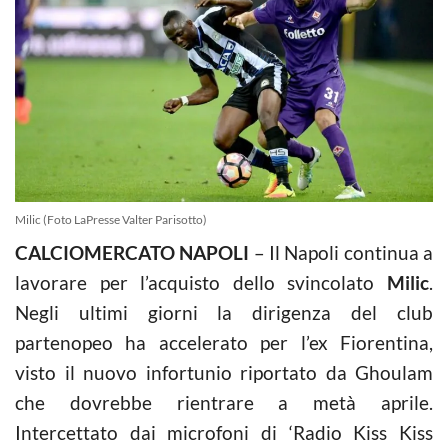
Milic (Foto LaPresse Valter Parisotto)
CALCIOMERCATO NAPOLI
– Il Napoli continua a
lavorare per l’acquisto dello svincolato
Milic
.
Negli ultimi giorni la dirigenza del club
partenopeo ha accelerato per l’ex Fiorentina,
visto il nuovo infortunio riportato da Ghoulam
che dovrebbe rientrare a metà aprile.
Intercettato dai microfoni di ‘Radio Kiss Kiss