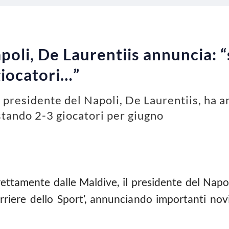
oli, De Laurentiis annuncia: 
giocatori…”
 presidente del Napoli, De Laurentiis, ha a
tando 2-3 giocatori per giugno
ettamente dalle Maldive, il presidente del Napo
orriere dello Sport’, annunciando importanti nov