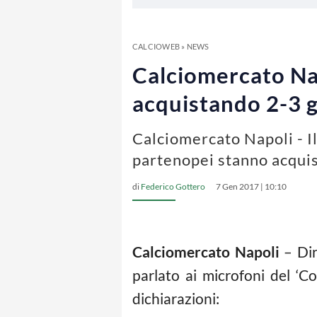
CALCIOWEB
»
NEWS
Calciomercato Nap
acquistando 2-3 
Calciomercato Napoli - Il
partenopei stanno acquis
di
Federico Gottero
7 Gen 2017 | 10:10
Calciomercato Napoli
– Dir
parlato ai microfoni del ‘C
dichiarazioni: