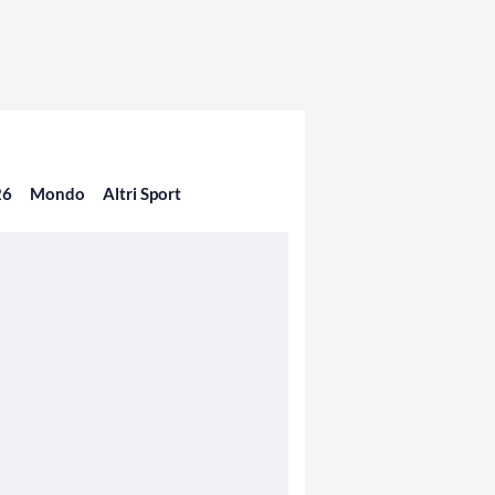
26
Mondo
Altri Sport