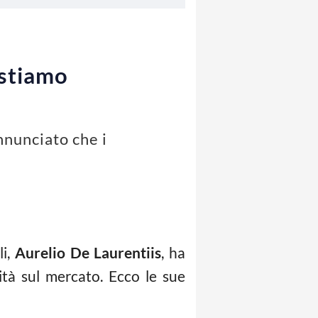
“stiamo
nnunciato che i
li,
Aurelio De Laurentiis
, ha
ità sul mercato. Ecco le sue