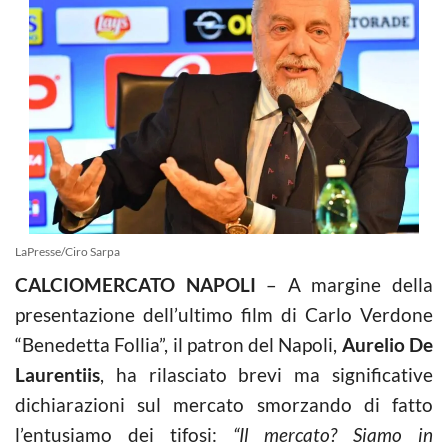
LaPresse/Ciro Sarpa
CALCIOMERCATO NAPOLI
– A margine della
presentazione dell’ultimo film di Carlo Verdone
“Benedetta Follia”, il patron del Napoli,
Aurelio De
Laurentiis
, ha rilasciato brevi ma significative
dichiarazioni sul mercato smorzando di fatto
l’entusiamo dei tifosi:
“Il mercato? Siamo in