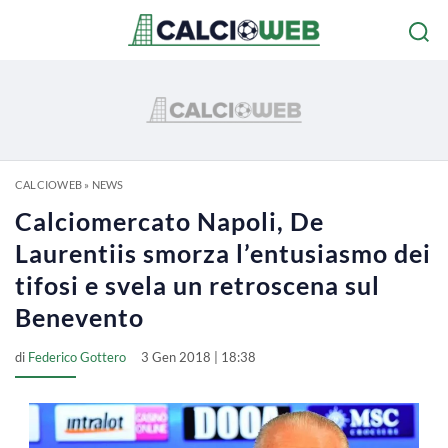
CALCIOWEB
»
NEWS
Calciomercato Napoli, De
Laurentiis smorza l’entusiasmo dei
tifosi e svela un retroscena sul
Benevento
di
Federico Gottero
3 Gen 2018 | 18:38