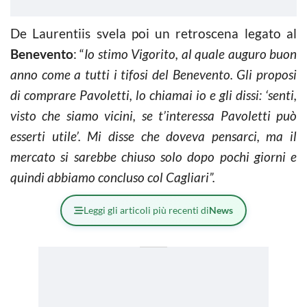
De Laurentiis svela poi un retroscena legato al
Benevento
: “
Io stimo Vigorito, al quale auguro buon
anno come a tutti i tifosi del Benevento. Gli proposi
di comprare Pavoletti, lo chiamai io e gli dissi: ‘senti,
visto che siamo vicini, se t’interessa Pavoletti può
esserti utile’. Mi disse che doveva pensarci, ma il
mercato si sarebbe chiuso solo dopo pochi giorni e
quindi abbiamo concluso col Cagliari”.
Leggi gli articoli più recenti di
News