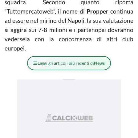
squadra. Secondo quanto riporta
“Tuttomercatoweb”, il nome di
Propper
continua
ad essere nel mirino del Napoli, la sua valutazione
si aggira sui 7-8 milioni e i partenopei dovranno
vedersela con la concorrenza di altri club
europei.
Leggi gli articoli più recenti di
News