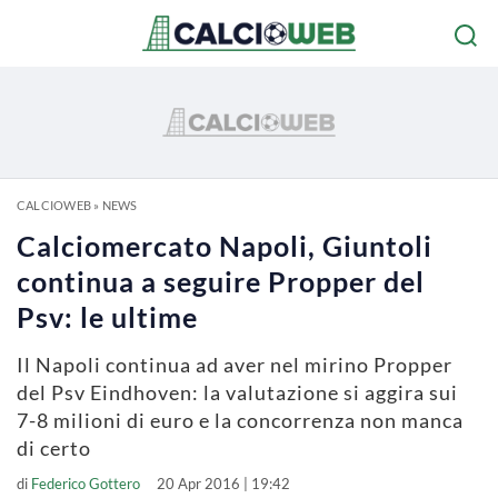
CALCIOWEB
»
NEWS
Calciomercato Napoli, Giuntoli
continua a seguire Propper del
Psv: le ultime
Il Napoli continua ad aver nel mirino Propper
del Psv Eindhoven: la valutazione si aggira sui
7-8 milioni di euro e la concorrenza non manca
di certo
di
Federico Gottero
20 Apr 2016 | 19:42