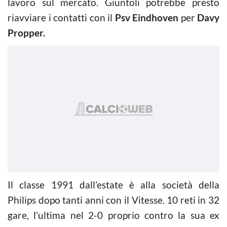
lavoro sul mercato. Giuntoli potrebbe presto
riavviare i contatti con il
Psv Eindhoven
per
Davy
Propper.
Il classe 1991 dall’estate è alla società della
Philips dopo tanti anni con il Vitesse. 10 reti in 32
gare, l’ultima nel 2-0 proprio contro la sua ex