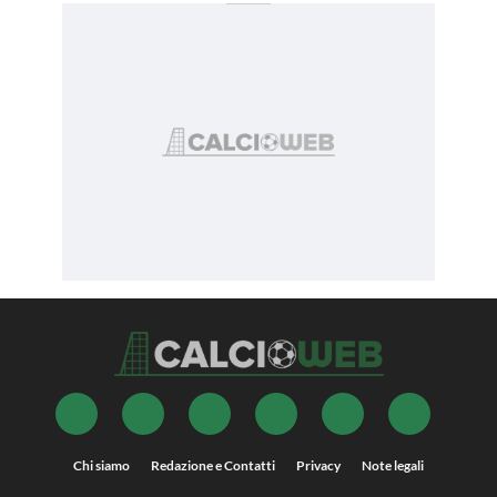
Chi siamo
Redazione e Contatti
Privacy
Note legali