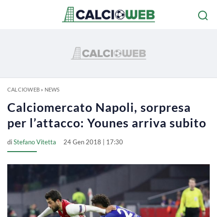
CALCIOWEB
»
NEWS
Calciomercato Napoli, sorpresa
per l’attacco: Younes arriva subito
di
Stefano Vitetta
24 Gen 2018 | 17:30