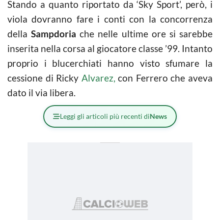
Stando a quanto riportato da ‘Sky Sport’, però, i
viola dovranno fare i conti con la concorrenza
della
Sampdoria
che nelle ultime ore si sarebbe
inserita nella corsa al giocatore classe ’99. Intanto
proprio i blucerchiati hanno visto sfumare la
cessione di Ricky
Alvarez,
con Ferrero che aveva
dato il via libera.
Leggi gli articoli più recenti di
News