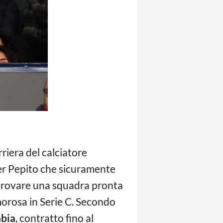
riera del calciatore
per Pepito che sicuramente
e trovare una squadra pronta
morosa in Serie C. Secondo
abia
, contratto fino al