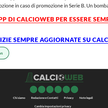
pzione in caso di promozione in Serie B. Un bomb
PP DI CALCIOWEB PER ESSERE SE
TIZIE SEMPRE AGGIORNATE SU CA
ws
Chi siamo
Redazione e Contatti
Privacy
Note legali
Cambia impostazioni privacy