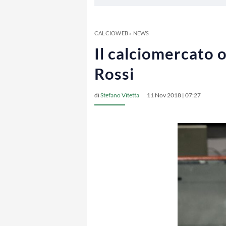
CALCIOWEB
»
NEWS
Il calciomercato 
Rossi
di
Stefano Vitetta
11 Nov 2018 | 07:27