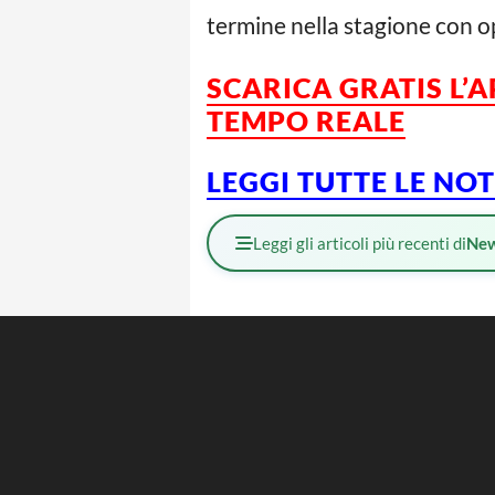
termine nella stagione con o
SCARICA GRATIS L’
A
TEMPO REALE
LEGGI TUTTE LE NO
Leggi gli articoli più recenti di
Ne