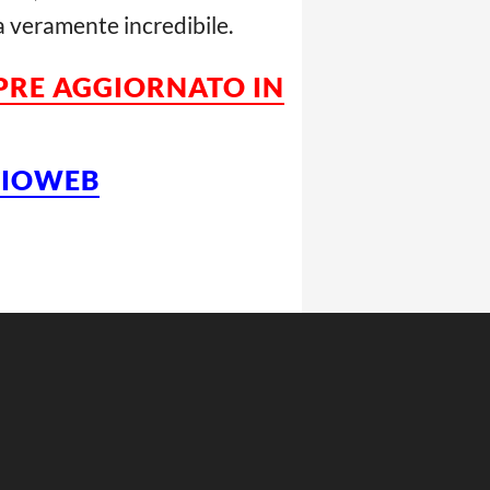
a veramente incredibile.
MPRE AGGIORNATO IN
LCIOWEB