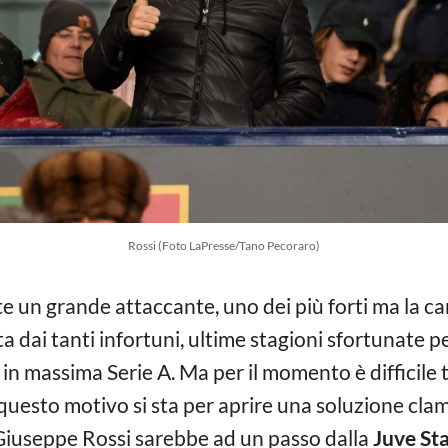
Rossi (Foto LaPresse/Tano Pecoraro)
 un grande attaccante, uno dei più forti ma la car
a dai tanti infortuni, ultime stagioni sfortunate 
 in massima Serie A. Ma per il momento è difficil
 questo motivo si sta per aprire una soluzione cla
 Giuseppe Rossi sarebbe ad un passo dalla
Juve St