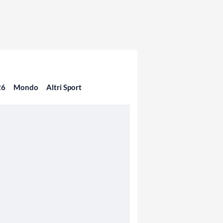
26
Mondo
Altri Sport