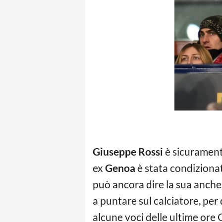
Giuseppe Rossi
è sicuramente
ex
Genoa
è stata condizionat
può ancora dire la sua anche
a puntare sul calciatore, per
alcune voci delle ultime ore