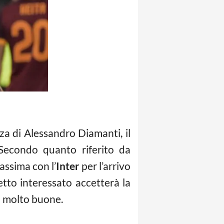
a di Alessandro Diamanti, il
 Secondo quanto riferito da
assima con l’
Inter
per l’arrivo
etto interessato accetterà la
o molto buone.