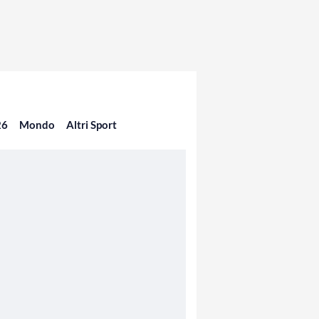
26
Mondo
Altri Sport