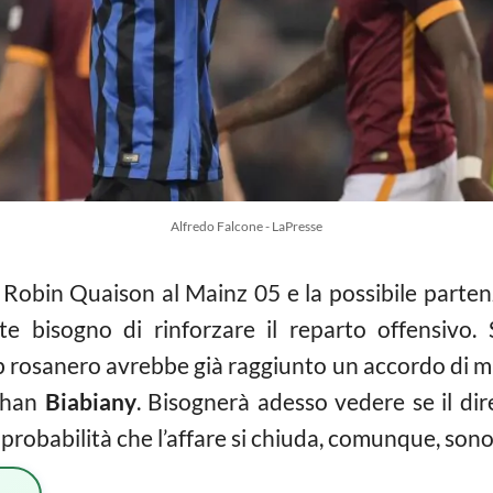
Alfredo Falcone - LaPresse
 Robin Quaison al Mainz 05 e la possibile partenz
 bisogno di rinforzare il reparto offensivo.
lub rosanero avrebbe già raggiunto un accordo di m
athan
Biabiany
. Bisognerà adesso vedere se il dir
 probabilità che l’affare si chiuda, comunque, son