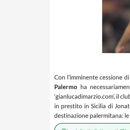
Con l’imminente cessione di
Palermo
ha necessariamente
‘gianlucadimarzio.com’, il c
in prestito in Sicilia di Jon
destinazione palermitana: le