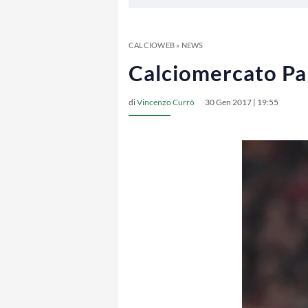
CALCIOWEB
»
NEWS
Calciomercato Pal
di
Vincenzo Currò
30 Gen 2017 | 19:55