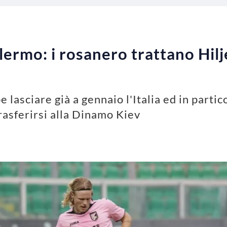
ermo: i rosanero trattano Hil
lasciare già a gennaio l'Italia ed in partic
rasferirsi alla Dinamo Kiev