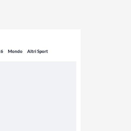
26
Mondo
Altri Sport