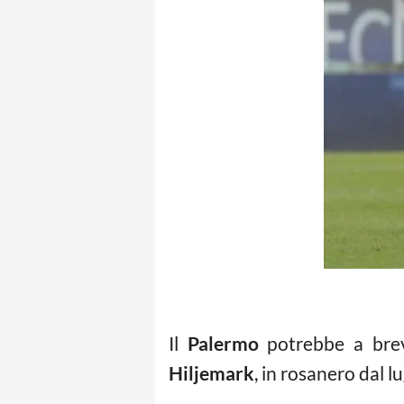
Il
Palermo
potrebbe a brev
Hiljemark
, in rosanero dal l