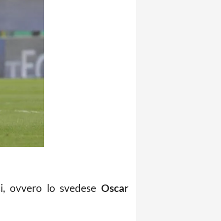
si, ovvero lo svedese
Oscar