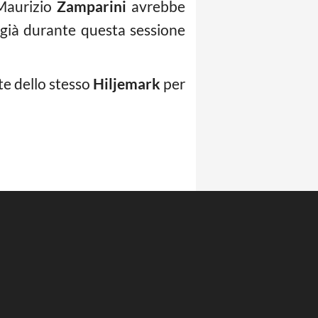
 Maurizio
Zamparini
avrebbe
 già durante questa sessione
e dello stesso
Hiljemark
per