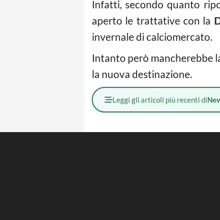
Infatti, secondo quanto rip
aperto le trattative con la
D
invernale di calciomercato.
Intanto però mancherebbe la
la nuova destinazione.
Leggi gli articoli più recenti di
Ne