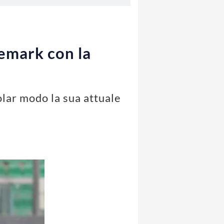
jemark con la
olar modo la sua attuale