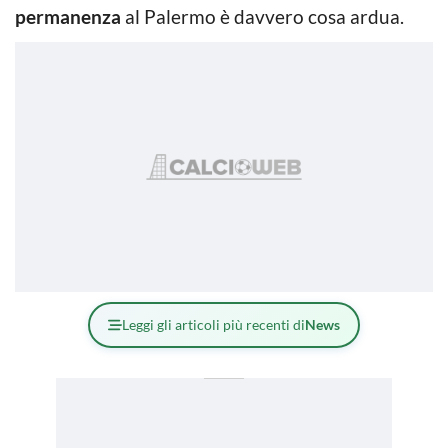
permanenza
al Palermo è davvero cosa ardua.
Leggi gli articoli più recenti di
News