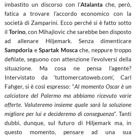
imbastito un discorso con l’
Atalanta
che, però,
fatica a trovare l’accordo economico con la
società di Zamparini. Ecco perché si è fatto sotto
il
Torino
, con Mihajlovic che sarebbe ben disposto
ad allenare Hiljemark. Senza dimenticare
Sampdoria
e
Spartak Mosca
che, neppure troppo
defilate, seguono con attenzione l’evolversi della
situazione. Ma cosa ne pensa l’agente?
Intervistato da ‘tuttomercatoweb.com’, Carl
Fahger, si è così espresso: “
Al momento Oscar è un
calciatore del Palermo ma abbiamo ricevuto varie
offerte. Valuteremo insieme quale sarà la soluzione
migliore per lui e decideremo di conseguenza
“. Tanti
dubbi, dunque, sul futuro di Hiljemark ma, in
questo momento, pensare ad una sua