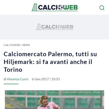
CALCIOWEB
»
NEWS
Calciomercato Palermo, tutti su
Hiljemark: si fa avanti anche il
Torino
di
Vincenzo Currò
6 Gen 2017 | 10:33