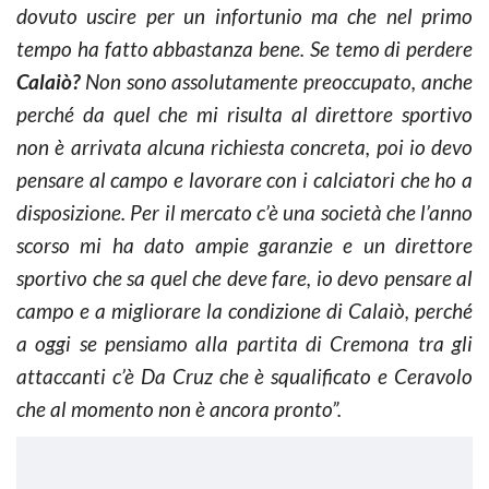
dovuto uscire per un infortunio ma che nel primo
tempo ha fatto abbastanza bene. Se temo di perdere
Calaiò?
Non sono assolutamente preoccupato, anche
perché da quel che mi risulta al direttore sportivo
non è arrivata alcuna richiesta concreta, poi io devo
pensare al campo e lavorare con i calciatori che ho a
disposizione. Per il mercato c’è una società che l’anno
scorso mi ha dato ampie garanzie e un direttore
sportivo che sa quel che deve fare, io devo pensare al
campo e a migliorare la condizione di Calaiò, perché
a oggi se pensiamo alla partita di Cremona tra gli
attaccanti c’è Da Cruz che è squalificato e Ceravolo
che al momento non è ancora pronto”.