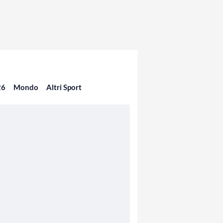
26
Mondo
Altri Sport