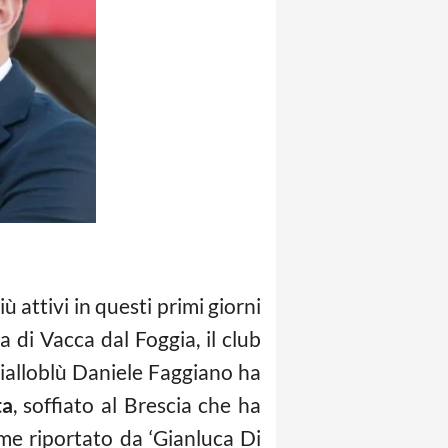
ù attivi in questi primi giorni
di Vacca dal Foggia, il club
 gialloblù Daniele Faggiano ha
ta
, soffiato al Brescia che ha
ome riportato da ‘Gianluca Di