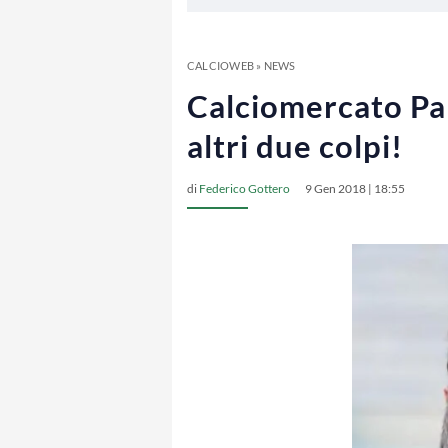
CALCIOWEB
»
NEWS
Calciomercato Parm
altri due colpi!
di
Federico Gottero
9 Gen 2018 | 18:55