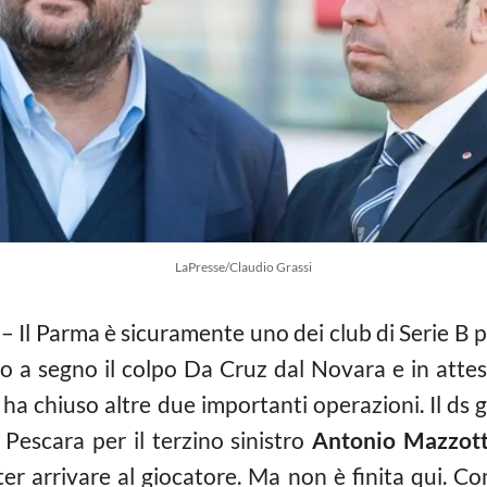
LaPresse/Claudio Grassi
– Il Parma è sicuramente uno dei club di Serie B pi
 a segno il colpo Da Cruz dal Novara e in attesa 
 ha chiuso altre due importanti operazioni. Il ds
Pescara per il terzino sinistro
Antonio Mazzot
oter arrivare al giocatore. Ma non è finita qui. C