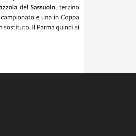
azzola
del
Sassuolo,
terzino
in campionato e una in Coppa
n sostituto. Il Parma quindi si