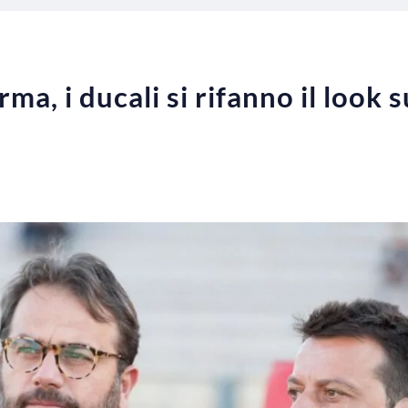
a, i ducali si rifanno il look s