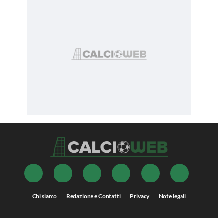
Chi siamo
Redazione e Contatti
Privacy
Note legali