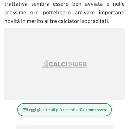
trattativa sembra essere ben avviata e nelle
prossime ore potrebbero arrivare importanti
novità in merito ai tre calciatori sopracitati.
Leggi gli articoli più recenti di
Calciomercato