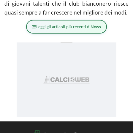
di giovani talenti che il club bianconero riesce
quasi sempre a far crescere nel migliore dei modi.
Leggi gli articoli più recenti di
News