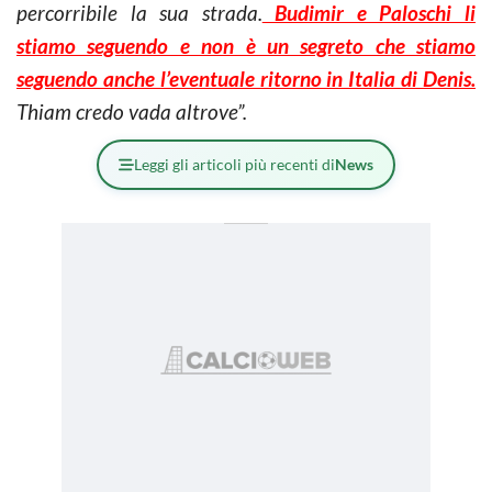
percorribile la sua strada.
Budimir e Paloschi li
stiamo seguendo e non è un segreto che stiamo
seguendo anche l’eventuale ritorno in Italia di Denis.
Thiam credo vada altrove”.
Leggi gli articoli più recenti di
News