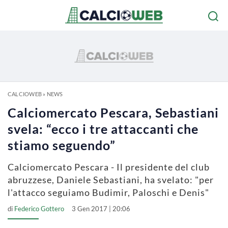
CALCIOWEB
»
NEWS
Calciomercato Pescara, Sebastiani
svela: “ecco i tre attaccanti che
stiamo seguendo”
Calciomercato Pescara - Il presidente del club
abruzzese, Daniele Sebastiani, ha svelato: "per
l'attacco seguiamo Budimir, Paloschi e Denis"
di
Federico Gottero
3 Gen 2017 | 20:06