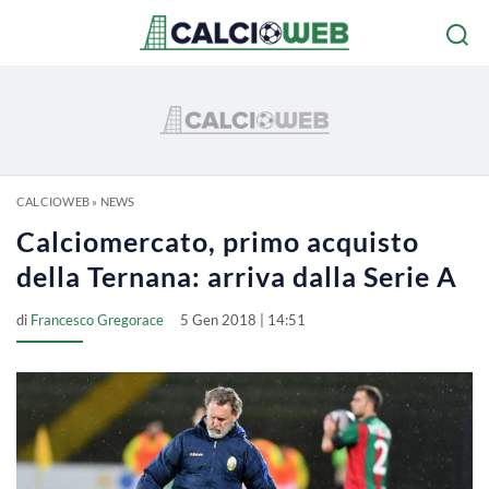
CALCIOWEB
»
NEWS
Calciomercato, primo acquisto
della Ternana: arriva dalla Serie A
di
Francesco Gregorace
5 Gen 2018 | 14:51