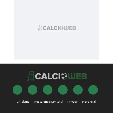
Chi siamo
Redazione e Contatti
Privacy
Note legali