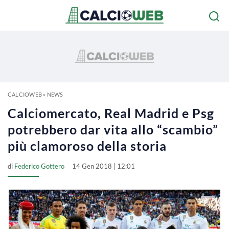
CALCIOWEB
»
NEWS
Calciomercato, Real Madrid e Psg
potrebbero dar vita allo “scambio”
più clamoroso della storia
di
Federico Gottero
14 Gen 2018 | 12:01