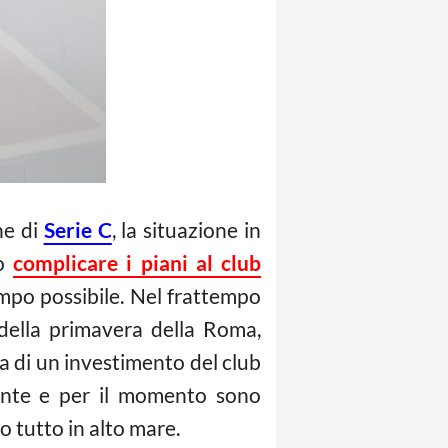
ne di
Serie C
, la situazione in
uò
complicare i piani al club
mpo possibile. Nel frattempo
 della primavera della Roma,
tta di un investimento del club
sente e per il momento sono
o tutto in alto mare.