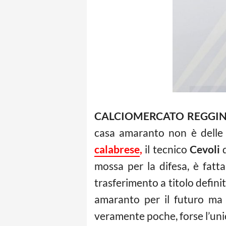
CALCIOMERCATO REGGIN
casa amaranto non è delle 
calabrese
,
il tecnico
Cevoli
d
mossa per la difesa, è fatt
trasferimento a titolo definit
amaranto per il futuro ma 
veramente poche, forse l’unic