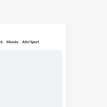
26
Mondo
Altri Sport