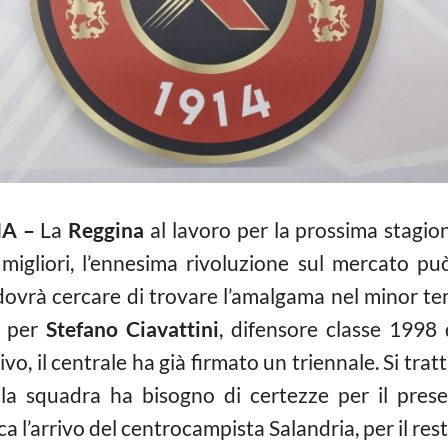
A –
La
Reggina
al lavoro per la prossima stagio
migliori, l’ennesima rivoluzione sul mercato p
ovrà cercare di trovare l’amalgama nel minor te
a per
Stefano Ciavattini
, difensore classe 1998
ivo, il centrale ha già firmato un triennale. Si tra
la squadra ha bisogno di certezze per il pre
a l’arrivo del centrocampista Salandria, per il rest