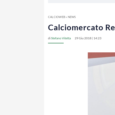
CALCIOWEB
»
NEWS
Calciomercato Reg
di
Stefano Vitetta
29 Giu 2018 | 14:23