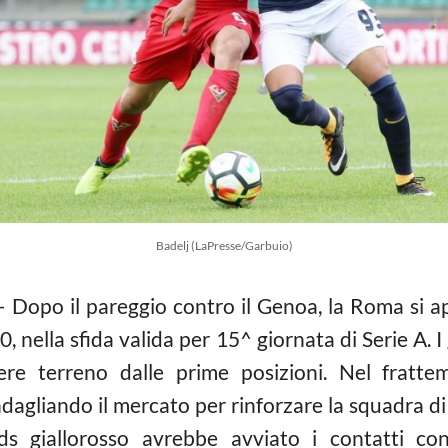
Badelj (LaPresse/Garbuio)
 Dopo il pareggio contro il Genoa, la Roma si ap
, nella sfida valida per 15^ giornata di Serie A. 
dere terreno dalle prime posizioni. Nel fratt
andagliando il mercato per rinforzare la squadra 
 ds giallorosso avrebbe avviato i contatti co