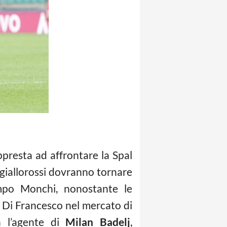
presta ad affrontare la Spal
I giallorossi dovranno tornare
empo Monchi, nonostante le
di Di Francesco nel mercato di
n l’agente di
Milan Badelj
,