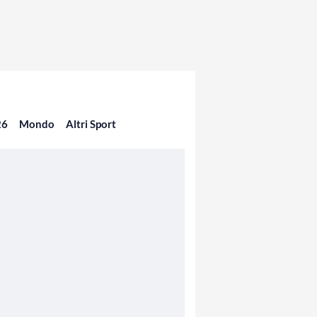
26
Mondo
Altri Sport