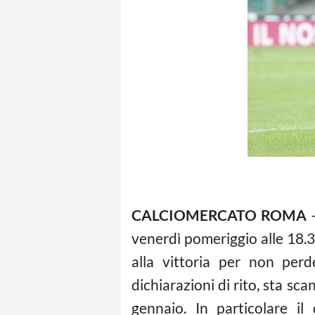
CALCIOMERCATO ROMA
–
venerdì pomeriggio alle 18.30
alla vittoria per non per
dichiarazioni di rito, sta sc
gennaio. In particolare il