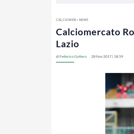
CALCIOWEB
»
NEWS
Calciomercato Roma
Lazio
di
Federico Gottero
28 Nov 2017 | 18:59