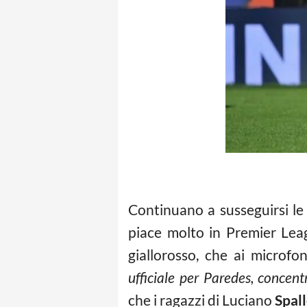
Continuano a susseguirsi le
piace molto in Premier Lea
giallorosso, che ai microfo
ufficiale per Paredes, concen
che i ragazzi di Luciano
Spall