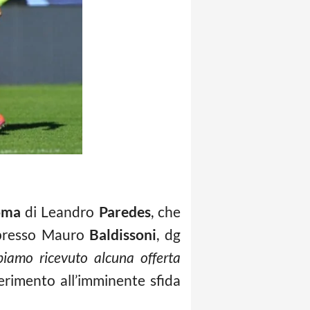
oma
di Leandro
Paredes
, che
espresso Mauro
Baldissoni
, dg
iamo ricevuto alcuna offerta
ferimento all’imminente sfida