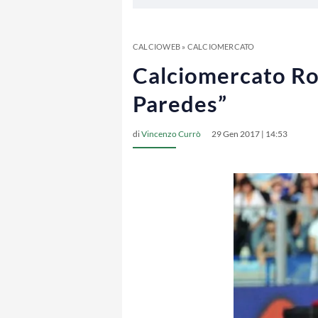
CALCIOWEB
»
CALCIOMERCATO
Calciomercato Rom
Paredes”
di
Vincenzo Currò
29 Gen 2017 | 14:53