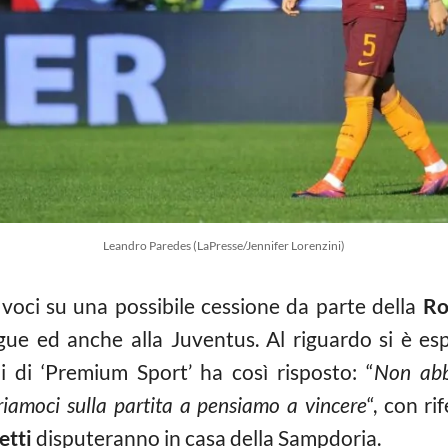
Leandro Paredes (LaPresse/Jennifer Lorenzini)
 voci su una possibile cessione da parte della
R
gue ed anche alla Juventus. Al riguardo si è 
ni di ‘Premium Sport’ ha così risposto: “
Non abb
triamoci sulla partita a pensiamo a vincere
“, con ri
etti
disputeranno in casa della Sampdoria.