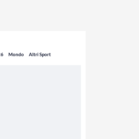
26
Mondo
Altri Sport