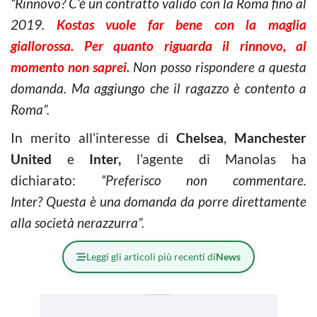
“Rinnovo? C’è un contratto valido con la Roma fino al
2019.
Kostas vuole far bene con la maglia
giallorossa. Per quanto riguarda il rinnovo, al
momento non saprei.
Non posso rispondere a questa
domanda. Ma aggiungo che il ragazzo è contento a
Roma”.
In merito all’interesse di
Chelsea
,
Manchester
United
e
Inter,
l’agente di Manolas ha
dichiarato:
“Preferisco non commentare.
Inter? Questa è una domanda da porre direttamente
alla società nerazzurra”.
Leggi gli articoli più recenti di
News