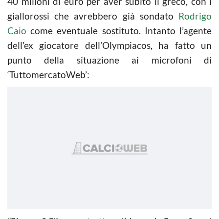
40 milioni di euro per aver subito il greco, con i
giallorossi che avrebbero già sondato
Rodrigo
Caio
come eventuale sostituto. Intanto l’agente
dell’ex giocatore dell’Olympiacos, ha fatto un
punto della situazione ai microfoni di
‘TuttomercatoWeb’: