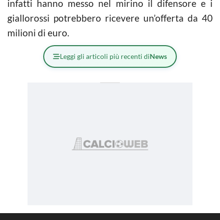
infatti hanno messo nel mirino il difensore e i
giallorossi potrebbero ricevere un’offerta da 40
milioni di euro.
Leggi gli articoli più recenti di
News