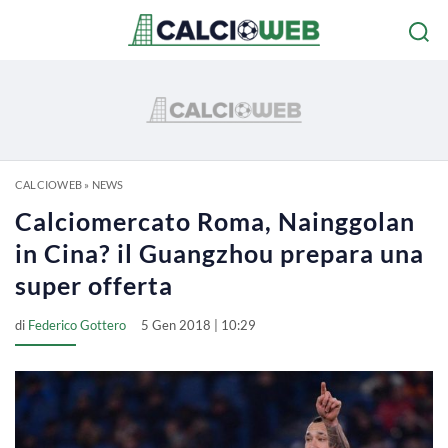
CALCIOWEB
»
NEWS
Calciomercato Roma, Nainggolan
in Cina? il Guangzhou prepara una
super offerta
di
Federico Gottero
5 Gen 2018 | 10:29