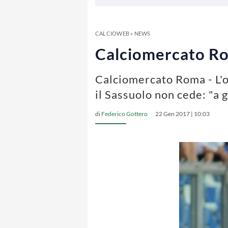
CALCIOWEB
»
NEWS
Calciomercato Rom
Calciomercato Roma - L'o
il Sassuolo non cede: "a
di
Federico Gottero
22 Gen 2017 | 10:03