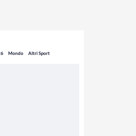
26
Mondo
Altri Sport