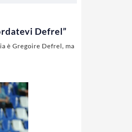
rdatevi Defrel”
ia è Gregoire Defrel, ma