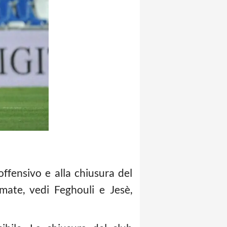
offensivo e alla chiusura del
ate, vedi Feghouli e Jesè,