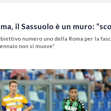
a, il Sassuolo è un muro: “sco
biettivo numero uno della Roma per la fasc
 gennaio non si muove"