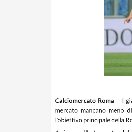
Calciomercato Roma
– I gi
mercato mancano meno di u
l’obiettivo principale della