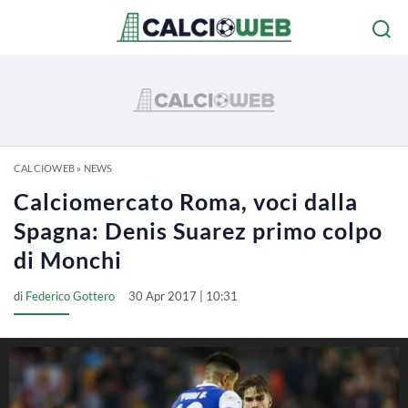
CALCIOWEB
»
NEWS
Calciomercato Roma, voci dalla
Spagna: Denis Suarez primo colpo
di Monchi
di
Federico Gottero
30 Apr 2017 | 10:31