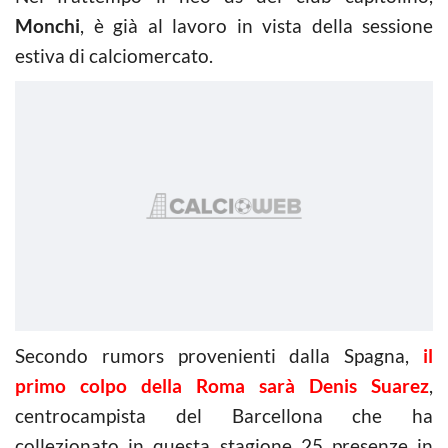
Monchi
, è già al lavoro in vista della sessione
estiva di calciomercato.
Secondo rumors provenienti dalla Spagna,
il
primo colpo della Roma sarà Denis Suarez
,
centrocampista del Barcellona che ha
collezionato in questa stagione 25 presenze in